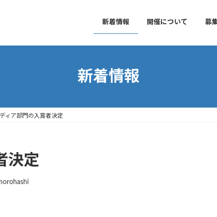
新着情報
開催について
募
新着情報
ディア部門の入賞者決定
者決定
morohashi