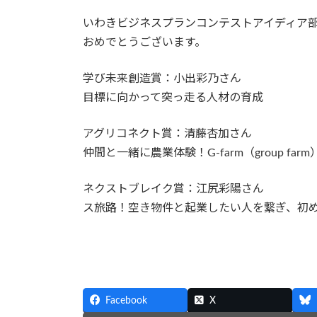
いわきビジネスプランコンテストアイディア
おめでとうございます。
学び未来創造賞：小出彩乃さん
目標に向かって突っ走る人材の育成
アグリコネクト賞：清藤杏加さん
仲間と一緒に農業体験！G-farm（group farm
ネクストブレイク賞：江尻彩陽さん
ス旅路！空き物件と起業したい人を繋ぎ、初
Facebook
X