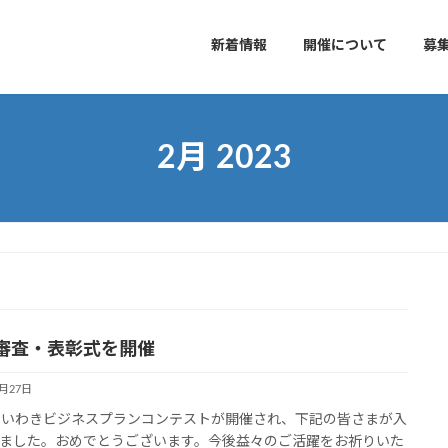
新着情報
開催について
募
2月 2023
審査・表彰式を開催
2月27日
回いわきビジネスプランコンテストが開催され、下記の皆さまが入
ました。おめでとうございます。今後益々のご活躍をお祈りいた