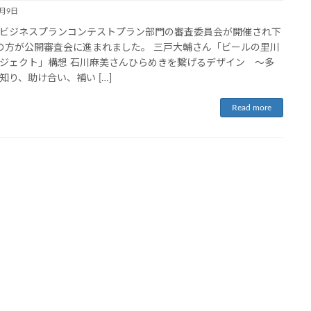
2月9日
ビジネスプランコンテストプラン部門の審査委員会が開催され下
の方が公開審査会に進まれました。 三戸大輔さん「ビールの里川
ジェクト」構想 石川麻美さんひらめきを繋げるデザイン ～多
知り、助け合い、補い […]
Read more