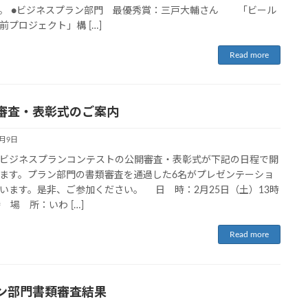
。 ●ビジネスプラン部門 最優秀賞：三戸大輔さん 「ビール
前プロジェクト」構 […]
Read more
審査・表彰式のご案内
2月9日
ビジネスプランコンテストの公開審査・表彰式が下記の日程で開
ます。プラン部門の書類審査を通過した6名がプレゼンテーショ
います。是非、ご参加ください。 日 時：2月25日（土）13時
時 場 所：いわ […]
Read more
ン部門書類審査結果