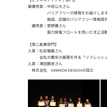
【ビジネスアイディア部門】
最優秀賞：中目公大さん
バリアフリーの情報をお届けします！
施設、店舗のバリアフリー情報提供W
優秀賞：菅野優さん
風力発電フロートを用いた洋上活動
【第二創業部門】
入賞：松前雅義さん
会社の繁栄の基礎を作る「リフレッシュ
入賞：澤田勝彦さん
株式会社 SAWADA DESIGNの設立