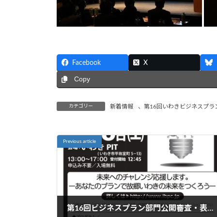
Facebook
X
Copy
カテゴリー
新着情報
、
第16回いわきビジネスプラン
Previous article
第16回ビジネスプラン部門公開審査・表彰式のご案内