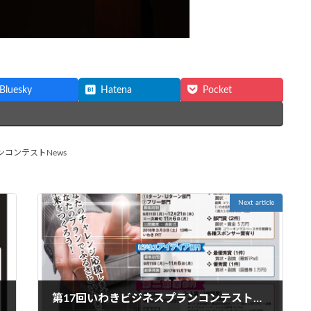
Bluesky
Hatena
Pocket
コンテストNews
Next article
第17回いわきビジネスプランコンテスト スタートします！