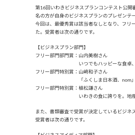
第16回いわきビジネスプランコンテスト公開審
名の方が自身のビジネスプランのプレゼンテ
今回は、最優秀賞は該当者なしとなり、フリー
た。受賞者は次の通りです。
【ビジネスプラン部門】
フリー部門部門賞：山内美樹さん
いつでもハッピーな食卓、「ワン
フリー部門特別賞：山﨑和子さん
「ふくしま日本酒．nom」世界で
フリー部門特別賞：植松謙さん
いわきの食に誇りを。地産地消で風
また、書類審査で受賞が決定しているビジネ
受賞者は次の通りです。