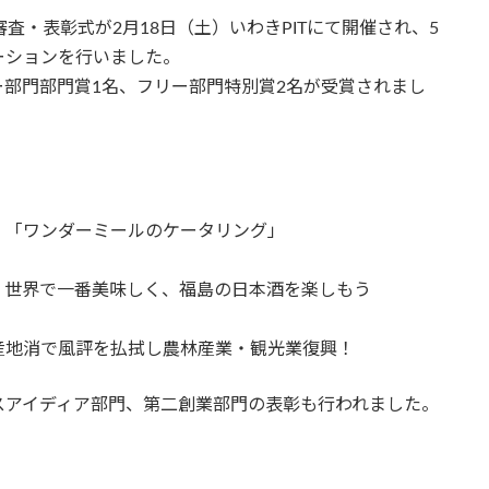
査・表彰式が2月18日（土）いわきPITにて開催され、5
ーションを行いました。
部門部門賞1名、フリー部門特別賞2名が受賞されまし
ダーミールのケータリング」
一番美味しく、福島の日本酒を楽しもう
評を払拭し農林産業・観光業復興！
スアイディア部門、第二創業部門の表彰も行われました。